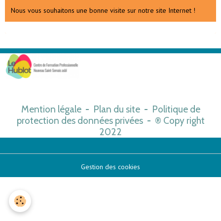
Nous vous souhaitons une bonne visite sur notre site Internet !
Mention légale
-
Plan du site
-
Politique de
protection des données privées
-
Copy right
®
2022
Gestion des cookies