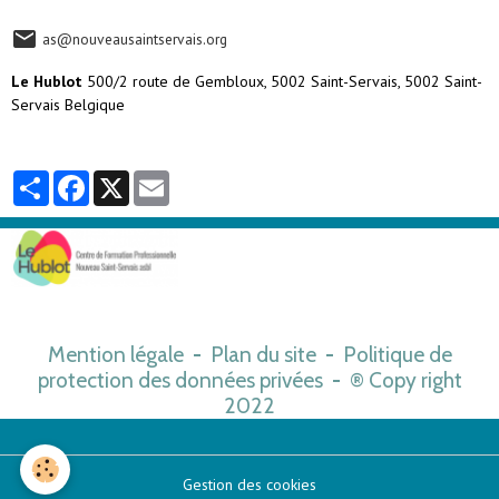
as@nouveausaintservais.org
Le Hublot
500/2 route de Gembloux, 5002 Saint-Servais, 5002 Saint-
Servais Belgique
Partager
Facebook
X
Email
Mention légale
-
Plan du site
-
Politique de
protection des données privées
-
Copy right
®
2022
Gestion des cookies